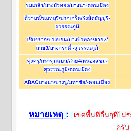
ร่มเกล้า/บางบัวทอง/บางนา-ดอนเมือง
ติวานน์/นนทบุรี/ปากเกร็ด/รังสิตธัญบุรี-
สุวรรณภูมิ
เชียงราก/บางบอน/บางบัวทอง/สาย2/
สาย3/บางกระดี่ -สุวรรณภูมิ
ทุ่งครุ/กระทุ่มแบน/สาย4/หนองแขม-
สุวรรณภูมิ/ดอนเมือง
ABACบางนา/บางปู/มหาชัย/-ดอนเมือง
หมายเหตุ 
:
 เขตพื้นที่อื่นๆที่
ครับ