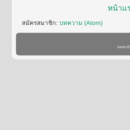
หน้าแ
สมัครสมาชิก:
บทความ (Atom)
www.th