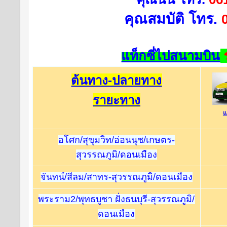
คุณสมบัติ โทร.
แท็กซี่ไปสนามบิน
ต้นทาง-ปลายทาง
รายะทาง
แ
อโศก/สุขุมวิท/อ่อนนุช/เกษตร-
สุวรรณภูมิ/ดอนเมือง
จันทน์/สีลม/สาทร-สุวรรณภูมิ/ดอนเมือง
พระราม2/พุทธบูชา ฝั่งธนบุรี-สุวรรณภูมิ/
ดอนเมือง