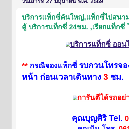
วันเสาร์ที่ 27 มิถุนายน พ.ศ. 2569
บริการแท็กซี่คันใหญ่,แท็กซี่ไปสนา
ตู้ บริการแท็กซี่ 24ชม. ,เรียกแท็กซ
บริการแท็กซี่ ออน
รบกวน
โทรจอง
**
กรณีจองแท็กซี่
หน้า
ก่อนเวลาเดินทาง
3
ชม.
การันตีได้รถอย
คุณบุญศิริ Tel.
0
คุณนัน โทร.
06